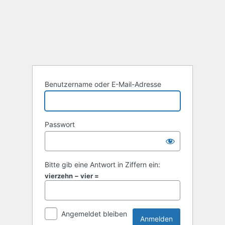
Anmelden
Benutzername oder E-Mail-Adresse
Passwort
Bitte gib eine Antwort in Ziffern ein:
vierzehn − vier =
Angemeldet bleiben